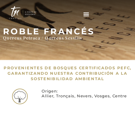
ROBLE FRANCÉS
Quercus Petraea / Quercus Sessilis
PROVENIENTES DE BOSQUES CERTIFICADOS PEFC,
GARANTIZANDO NUESTRA CONTRIBUCIÓN A LA
SOSTENIBILIDAD AMBIENTAL
Origen:
Allier, Tronçais, Nevers, Vosges, Centre