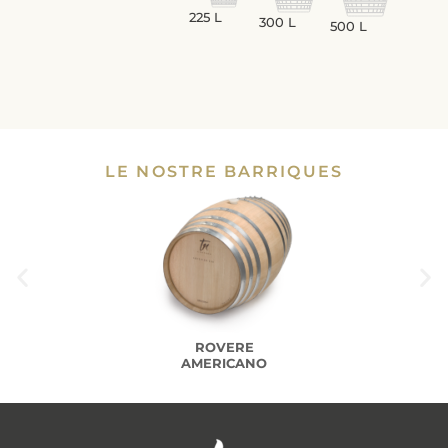
225 L
300 L
500 L
LE NOSTRE BARRIQUES
ROVERE
AMERICANO