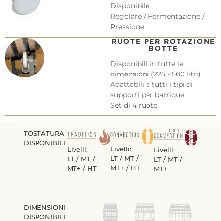
Disponibile
Regolare / Fermentazione /
Pressione
RUOTE PER ROTAZIONE
BOTTE
Disponibili in tutte le
dimensioni (225 - 500 litri)
Adattabili a tutti i tipi di
supporti per barrique
Set di 4 ruote
TOSTATURA
DISPONIBILI
Livelli:
Livelli:
Livelli:
LT / MT /
LT / MT /
LT / MT /
MT+ / HT
MT+ / HT
MT+
DIMENSIONI
DISPONIBILI