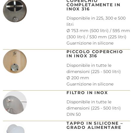
COPERCHIO
COMPLETAMENTE IN
INOX 316
Disponibile in 225, 300 e 500
litri
Ø 753 mm (500 litri) / 595 mm
(300 litri) / 530 mm (225 litri)
Guarnizione in silicone
PICCOLO COPERCHIO
IN INOX 316
Disponibile in tutte le
dimensioni (225 - 500 litri)
Ø 200 mm
Guarnizione in silicone
FILTRO IN INOX
Disponibile in tutte le
dimensioni (225 - 500 litri)
DIN 50
TAPPO IN SILICONE –
GRADO ALIMENTARE