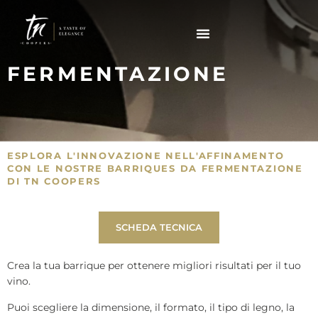
FERMENTAZIONE
ESPLORA L'INNOVAZIONE NELL'AFFINAMENTO
CON LE NOSTRE BARRIQUES DA FERMENTAZIONE
DI TN COOPERS
SCHEDA TECNICA
Crea la tua barrique per ottenere migliori risultati per il tuo
vino.
Puoi scegliere la dimensione, il formato, il tipo di legno, la